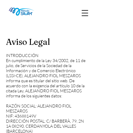
Aviso Legal
INTRODUCCIÓN
En cumplimiento de la Ley 34/2002, de 11 de
julio, de Servicios de la Sociedad de la
Información y de Comercio Electrónico
(LSSI-CE), ALEJANDRO FIOL MESZAROS
informa que es titular del sitio web. De
acuerdo con la exigencia del artículo 10 de la
citada Ley, ALEJANDRO FIOL MESZAROS
informa de los siguientes datos:
RAZÓN SOCIAL: ALEJANDRO FIOL
MESZAROS
NIF: 43688149V
DIRECCIÓN POSTAL: C/ BARBERÀ, 79, 2N
1A 08290, CERDANYOLA DEL VALLES
(BARCELONA)