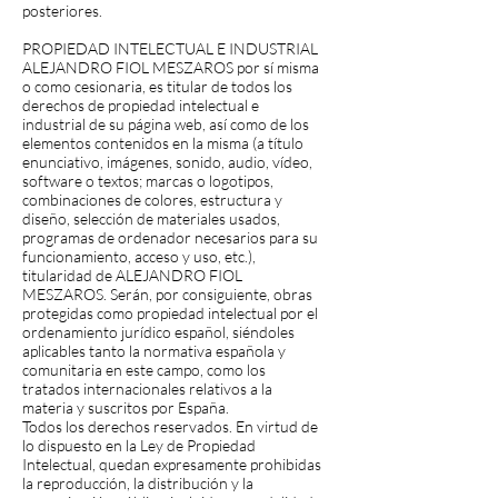
posteriores.
PROPIEDAD INTELECTUAL E INDUSTRIAL
ALEJANDRO FIOL MESZAROS por sí misma
o como cesionaria, es titular de todos los
derechos de propiedad intelectual e
industrial de su página web, así como de los
elementos contenidos en la misma (a título
enunciativo, imágenes, sonido, audio, vídeo,
software o textos; marcas o logotipos,
combinaciones de colores, estructura y
diseño, selección de materiales usados,
programas de ordenador necesarios para su
funcionamiento, acceso y uso, etc.),
titularidad de ALEJANDRO FIOL
MESZAROS. Serán, por consiguiente, obras
protegidas como propiedad intelectual por el
ordenamiento jurídico español, siéndoles
aplicables tanto la normativa española y
comunitaria en este campo, como los
tratados internacionales relativos a la
materia y suscritos por España.
Todos los derechos reservados. En virtud de
lo dispuesto en la Ley de Propiedad
Intelectual, quedan expresamente prohibidas
la reproducción, la distribución y la