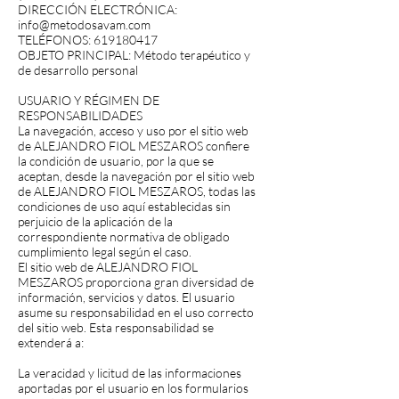
DIRECCIÓN ELECTRÓNICA:
info@metodosavam.com
TELÉFONOS:
619180417
OBJETO PRINCIPAL: Método terapéutico y
de desarrollo personal
USUARIO Y RÉGIMEN DE
RESPONSABILIDADES
La navegación, acceso y uso por el sitio web
de ALEJANDRO FIOL MESZAROS confiere
la condición de usuario, por la que se
aceptan, desde la navegación por el sitio web
de ALEJANDRO FIOL MESZAROS, todas las
condiciones de uso aquí establecidas sin
perjuicio de la aplicación de la
correspondiente normativa de obligado
cumplimiento legal según el caso.
El sitio web de ALEJANDRO FIOL
MESZAROS proporciona gran diversidad de
información, servicios y datos. El usuario
asume su responsabilidad en el uso correcto
del sitio web. Esta responsabilidad se
extenderá a:
La veracidad y licitud de las informaciones
aportadas por el usuario en los formularios