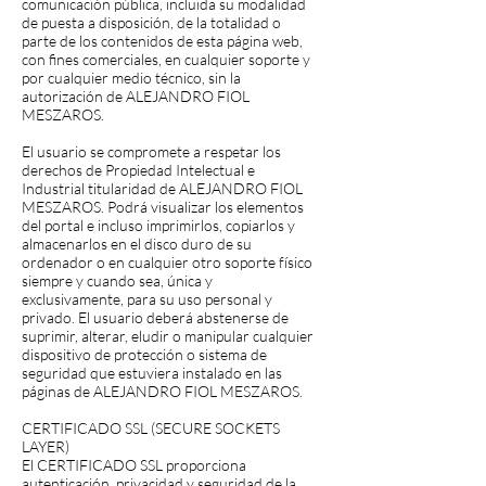
comunicación pública, incluida su modalidad
de puesta a disposición, de la totalidad o
parte de los contenidos de esta página web,
con fines comerciales, en cualquier soporte y
por cualquier medio técnico, sin la
autorización de ALEJANDRO FIOL
MESZAROS.
El usuario se compromete a respetar los
derechos de Propiedad Intelectual e
Industrial titularidad de ALEJANDRO FIOL
MESZAROS. Podrá visualizar los elementos
del portal e incluso imprimirlos, copiarlos y
almacenarlos en el disco duro de su
ordenador o en cualquier otro soporte físico
siempre y cuando sea, única y
exclusivamente, para su uso personal y
privado. El usuario deberá abstenerse de
suprimir, alterar, eludir o manipular cualquier
dispositivo de protección o sistema de
seguridad que estuviera instalado en las
páginas de ALEJANDRO FIOL MESZAROS.
CERTIFICADO SSL (SECURE SOCKETS
LAYER)
El CERTIFICADO SSL proporciona
autenticación, privacidad y seguridad de la