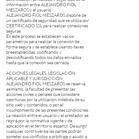
información entre ALEJANDRO FIOL
MESZAROS y el usuario.
ALEJANDRO FIOL MESZAROS dispone de
un certificado de seguridad que se utiliza por
CERTIFICADO SSL para realizar conexiones
seguras.
En este proceso se establecen varios
parámetros para realizar la conexión de
forma segura y se establece usando llaves
preestablecidas, codificando y
descodificando todos los datos enviados
hasta que la conexión sea cerrada.
ACCIONES LEGALES, LEGISLACIÓN
APLICABLE Y JURISDICCIÓN
ALEJANDRO FIOL MESZAROS se reserva,
asimismo, la facultad de presentar las
acciones civiles o penales que considere
oportunas por la utilización indebida de su
sitio web y contenidos, o por el
incumplimiento de las presentes condiciones.
La relación entre el usuario y el prestador se
regirá por la normativa vigente y de
aplicación en el territorio español. De surgir
cualquier controversia las partes podrán
someter sus conflictos a arbitraje o acudir a