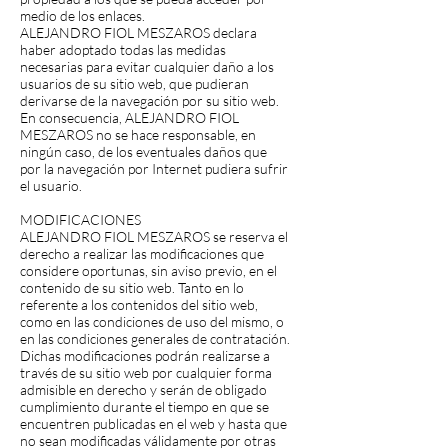
medio de los enlaces.
ALEJANDRO FIOL MESZAROS declara
haber adoptado todas las medidas
necesarias para evitar cualquier daño a los
usuarios de su sitio web, que pudieran
derivarse de la navegación por su sitio web.
En consecuencia, ALEJANDRO FIOL
MESZAROS no se hace responsable, en
ningún caso, de los eventuales daños que
por la navegación por Internet pudiera sufrir
el usuario.
MODIFICACIONES
ALEJANDRO FIOL MESZAROS se reserva el
derecho a realizar las modificaciones que
considere oportunas, sin aviso previo, en el
contenido de su sitio web. Tanto en lo
referente a los contenidos del sitio web,
como en las condiciones de uso del mismo, o
en las condiciones generales de contratación.
Dichas modificaciones podrán realizarse a
través de su sitio web por cualquier forma
admisible en derecho y serán de obligado
cumplimiento durante el tiempo en que se
encuentren publicadas en el web y hasta que
no sean modificadas válidamente por otras