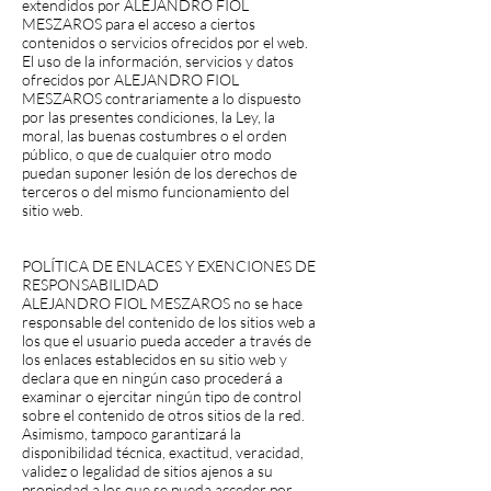
extendidos por ALEJANDRO FIOL
MESZAROS para el acceso a ciertos
contenidos o servicios ofrecidos por el web.
El uso de la información, servicios y datos
ofrecidos por ALEJANDRO FIOL
MESZAROS contrariamente a lo dispuesto
por las presentes condiciones, la Ley, la
moral, las buenas costumbres o el orden
público, o que de cualquier otro modo
puedan suponer lesión de los derechos de
terceros o del mismo funcionamiento del
sitio web.
POLÍTICA DE ENLACES Y EXENCIONES DE
RESPONSABILIDAD
ALEJANDRO FIOL MESZAROS no se hace
responsable del contenido de los sitios web a
los que el usuario pueda acceder a través de
los enlaces establecidos en su sitio web y
declara que en ningún caso procederá a
examinar o ejercitar ningún tipo de control
sobre el contenido de otros sitios de la red.
Asimismo, tampoco garantizará la
disponibilidad técnica, exactitud, veracidad,
validez o legalidad de sitios ajenos a su
propiedad a los que se pueda acceder por