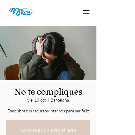
No te compliques
vie, 18 oct
  |  
Barcelona
Descubre tus recursos internos para ser feliz
Ya no es posible registrarse