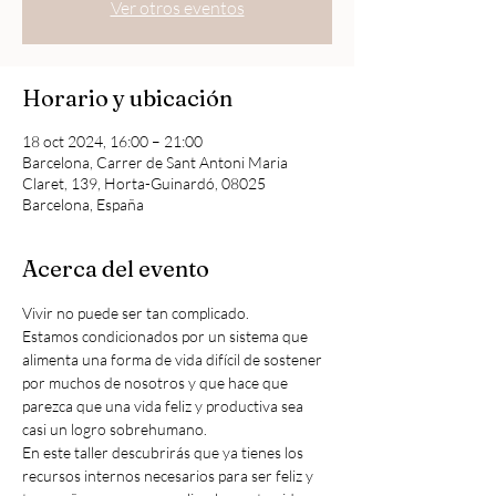
Ver otros eventos
Horario y ubicación
18 oct 2024, 16:00 – 21:00
Barcelona, Carrer de Sant Antoni Maria
Claret, 139, Horta-Guinardó, 08025
Barcelona, España
Acerca del evento
Vivir no puede ser tan complicado.
Estamos condicionados por un sistema que 
alimenta una forma de vida difícil de sostener 
por muchos de nosotros y que hace que 
parezca que una vida feliz y productiva sea 
casi un logro sobrehumano.
En este taller descubrirás que ya tienes los 
recursos internos necesarios para ser feliz y 