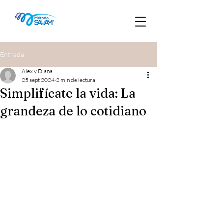
Entrada
Alex y Diana
25 sept 2024
2 min de lectura
Simplifícate la vida: La
grandeza de lo cotidiano