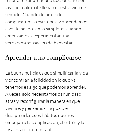
respirar o saborear una taza de café, son 
las que realmente llenan nuestra vida de 
sentido. Cuando dejamos de 
complicarnos la existencia y aprendemos 
a ver la belleza en lo simple, es cuando 
empezamos a experimentar una 
verdadera sensación de bienestar.
Aprender a no complicarse
La buena noticia es que simplificar la vida 
y encontrar la felicidad en lo que ya 
tenemos es algo que podemos aprender. 
A veces, solo necesitamos dar un paso 
atrás y reconfigurar la manera en que 
vivimos y pensamos. Es posible 
desaprender esos hábitos que nos 
empujan a la complicación, el estrés y la 
insatisfacción constante.