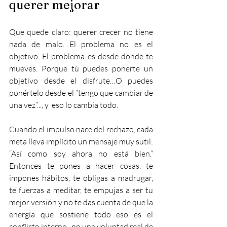
querer mejorar
Que quede claro: querer crecer no tiene 
nada de malo. El problema no es el 
objetivo. El problema es desde dónde te 
mueves. Porque tú puedes ponerte un 
objetivo desde el disfrute…O puedes 
ponértelo desde el “tengo que cambiar de 
una vez”..., y  eso lo cambia todo.
Cuando el impulso nace del rechazo, cada 
meta lleva implícito un mensaje muy sutil: 
“Así como soy ahora no está bien.” 
Entonces te pones a hacer cosas, te 
impones hábitos, te obligas a madrugar, 
te fuerzas a meditar, te empujas a ser tu 
mejor versión y no te das cuenta de que la 
energía que sostiene todo eso es el 
conflicto interno,  no una voluntad real de 