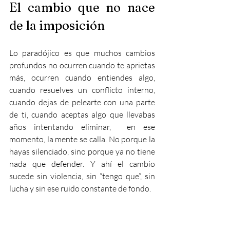
El cambio que no nace 
de la imposición
Lo paradójico es que muchos cambios 
profundos no ocurren cuando te aprietas 
más, ocurren cuando entiendes algo, 
cuando resuelves un conflicto interno, 
cuando dejas de pelearte con una parte 
de ti, cuando aceptas algo que llevabas 
años intentando eliminar,  en ese 
momento, la mente se calla.
 No
 porque la 
hayas silenciado, sino porque ya no tiene 
nada que defender. Y ahí el cambio 
sucede sin violencia, sin “tengo que”, sin 
lucha y sin ese ruido constante de fondo.
No se trata de dejar de crecer, se trata de 