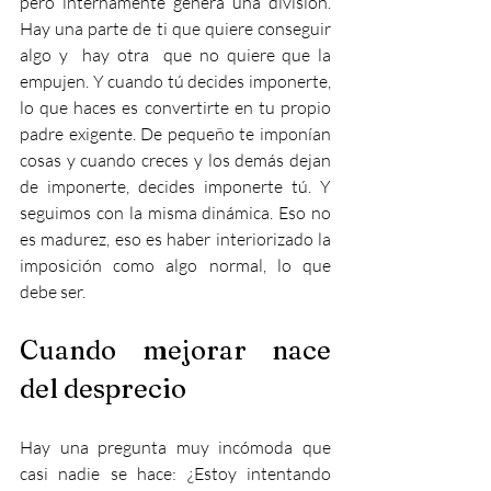
pero internamente genera una división. 
Hay una parte de ti que quiere conseguir 
algo y  hay otra  que no quiere que la 
empujen. Y cuando tú decides imponerte, 
lo que haces es convertirte en tu propio 
padre exigente.
 De
 pequeño te imponían 
cosas y cuando creces y los demás dejan 
de imponerte, decides imponerte tú. Y 
seguimos con la misma dinámica. Eso no 
es madurez, eso es haber interiorizado la 
imposición como algo normal, lo que 
debe ser.
Cuando mejorar nace 
del desprecio
Hay una pregunta muy incómoda que 
casi nadie se hace: ¿Estoy intentando 