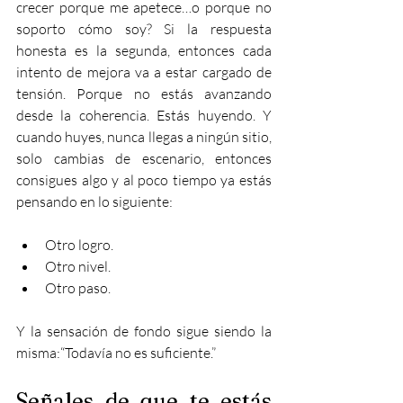
crecer porque me apetece…o porque no 
soporto cómo soy? Si la respuesta 
honesta es la segunda, entonces cada 
intento de mejora va a estar cargado de 
tensión. Porque no estás avanzando 
desde la coherencia. Estás huyendo. Y 
cuando huyes, nunca llegas a ningún sitio, 
solo cambias de escenario, entonces 
consigues algo y al poco tiempo ya estás 
pensando en lo siguiente:
Otro logro.
Otro nivel.
Otro paso.
Y la sensación de fondo sigue siendo la 
misma:“Todavía no es suficiente.”
Señales de que te estás 