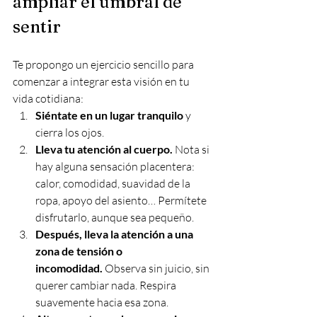
ampliar el umbral de 
sentir
Te propongo un ejercicio sencillo para 
comenzar a integrar esta visión en tu 
vida cotidiana:
Siéntate en un lugar tranquilo
 y 
cierra los ojos.
Lleva tu atención al cuerpo.
 Nota si 
hay alguna sensación placentera: 
calor, comodidad, suavidad de la 
ropa, apoyo del asiento… Permítete 
disfrutarlo, aunque sea pequeño.
Después, lleva la atención a una 
zona de tensión o 
incomodidad.
 Observa sin juicio, sin 
querer cambiar nada. Respira 
suavemente hacia esa zona.