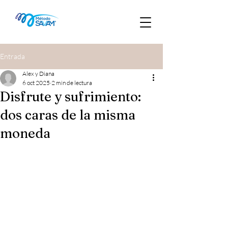
Entrada
Alex y Diana
6 oct 2025
2 min de lectura
Disfrute y sufrimiento:
dos caras de la misma
moneda